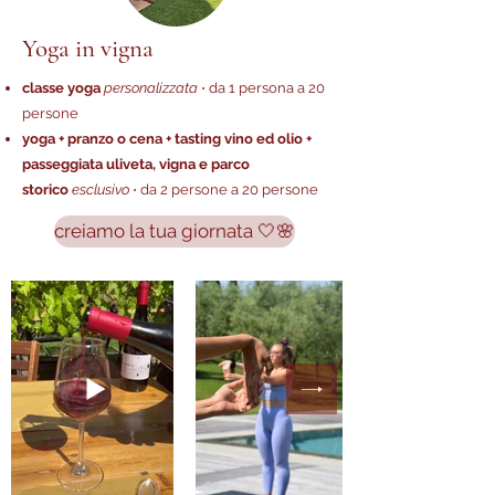
Yoga in vigna
classe yoga
personalizzata
⋅ da 1 persona a 20
persone
yoga + pranzo o cena + tasting
vino ed olio +
passeggiata uliveta, vigna e parco
storico
esclusivo
⋅ da 2 persone a 20 persone
creiamo la tua giornata 🤍🌸