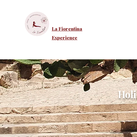
La Fiorentina
Experience
Holi