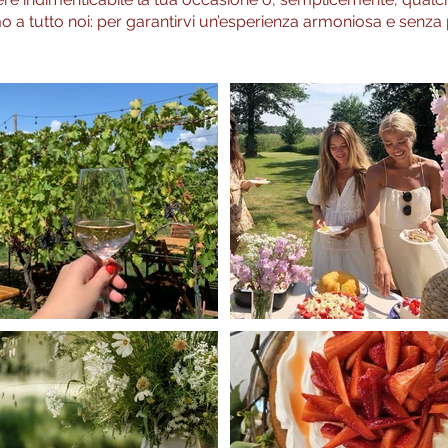
 a tutto noi: per garantirvi un’esperienza armoniosa e senza p