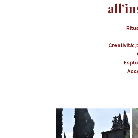
all'i
Ritua
Creatività:
p
Esplo
Acc