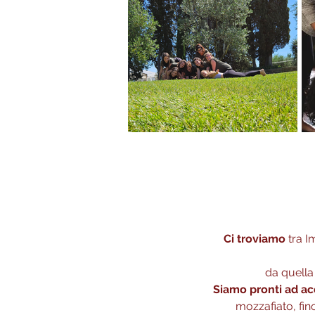
Ci troviamo
tra I
da quella 
Siamo pronti ad ac
mozzafiato, fino