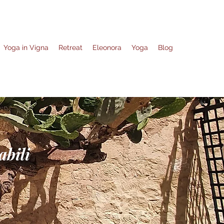
Yoga in Vigna
Retreat
Eleonora
Yoga
Blog
abili