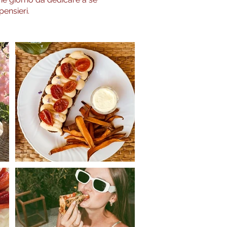
ensieri.