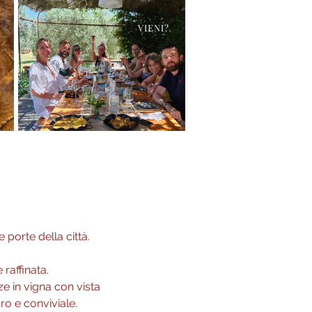
porte della città.
 raffinata.
ze in vigna con vista
uro e conviviale.