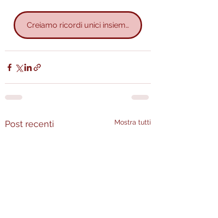
Creiamo ricordi unici insieme
Mostra tutti
Post recenti