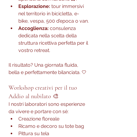
Esplorazione:
 tour immersivi 
nel territorio in bicicletta, e-
bike, vespa, 500 d’epoca o van.
Accoglienza:
 consulenza 
dedicata nella scelta della 
struttura ricettiva perfetta per il 
vostro retreat.
Il risultato? Una giornata fluida, 
bella e perfettamente bilanciata. 🤍
Workshop creativi per il tuo 
Addio al nubilato 🎨
I nostri laboratori sono esperienze 
da vivere e portare con sé:
Creazione floreale
Ricamo e decoro su tote bag
Pittura su tela