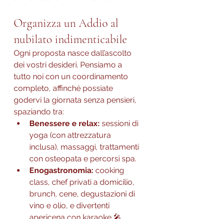
Organizza un Addio al 
nubilato indimenticabile
Ogni proposta nasce dall’ascolto 
dei vostri desideri. Pensiamo a 
tutto noi con un coordinamento 
completo, affinché possiate 
godervi la giornata senza pensieri, 
spaziando tra:
Benessere e relax:
 sessioni di 
yoga (con attrezzatura 
inclusa), massaggi, trattamenti 
con osteopata e percorsi spa.
Enogastronomia:
 cooking 
class, chef privati a domicilio, 
brunch, cene, degustazioni di 
vino e olio, e divertenti 
apericena con karaoke 🎤.