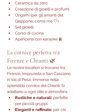
Ceramica da zero
Creazione di gioielli e profumi
Origami (per gli amanti del 
Giappone, come me 🤍)
Set gioielli
Corso di cucina
Apericena con karaoke 🎤
La cornice perfetta tra 
Firenze e Chianti 🌿
Le nostre location si trovano tra 
Firenze, Impruneta e San Casciano 
in Val di Pesa, immerse nella 
splendida cornice del Chianti. Si 
adattano a ogni stile e atmosfera:
Rustiche e naturali:
 perfette 
per piccoli gruppi.
Eleganti e raffinate:
 per chi 